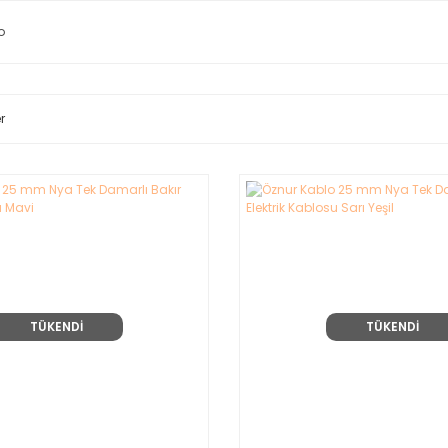
o
r
TÜKENDİ
TÜKENDİ