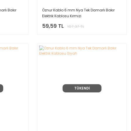
rlı Bakır
Öznur Kablo 6 mm Nya Tek Damarlı Bakır
Elektrik Kablosu Kırmızı
59,59 TL
107,37 TL
TÜKENDİ