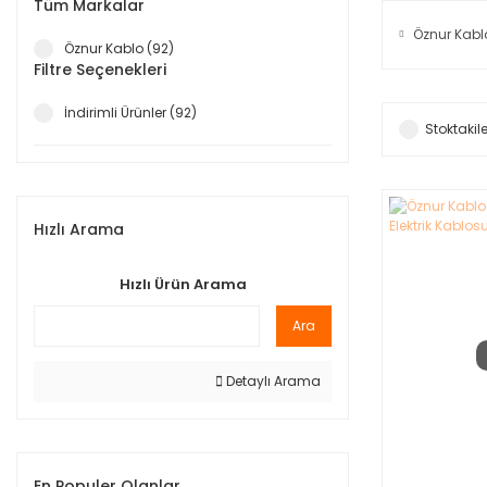
Tüm Markalar
Öznur Kabl
Öznur Kablo (92)
Filtre Seçenekleri
İndirimli Ürünler (92)
Stoktakile
Hızlı Arama
Hızlı Ürün Arama
Ara
Detaylı Arama
En Populer Olanlar