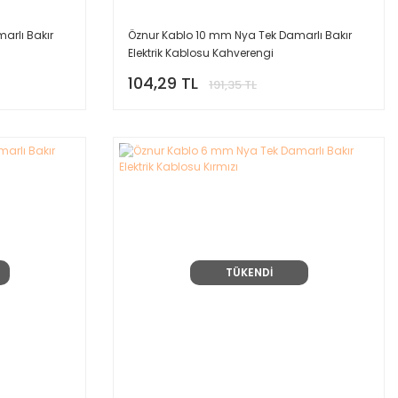
arlı Bakır
Öznur Kablo 10 mm Nya Tek Damarlı Bakır
Elektrik Kablosu Kahverengi
104,29 TL
191,35 TL
TÜKENDİ