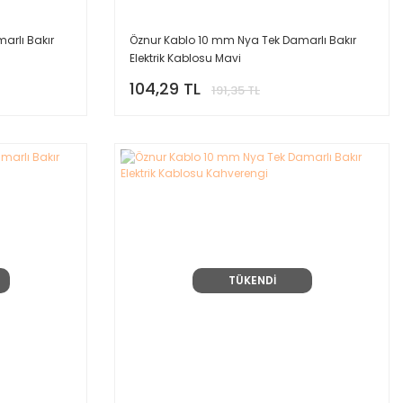
arlı Bakır
Öznur Kablo 10 mm Nya Tek Damarlı Bakır
Elektrik Kablosu Mavi
104,29 TL
191,35 TL
TÜKENDİ