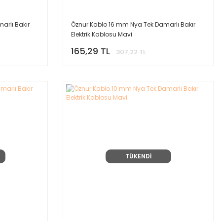
arlı Bakır
Öznur Kablo 16 mm Nya Tek Damarlı Bakır
Elektrik Kablosu Mavi
165,29 TL
307,22 TL
TÜKENDİ