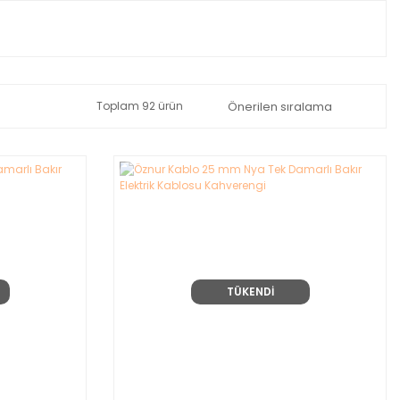
Toplam 92 ürün
TÜKENDİ