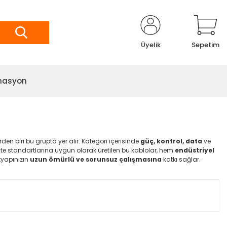
Üyelik
Sepetim
masyon
rden biri bu grupta yer alır. Kategori içerisinde
güç, kontrol, data
ve
lite standartlarına uygun olarak üretilen bu kablolar, hem
endüstriyel
ltyapınızın
uzun ömürlü ve sorunsuz çalışmasına
katkı sağlar.