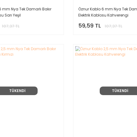
6 mm Nya Tek Damarlı Bakır
Öznur Kablo 6 mm Nya Tek Dama
su Sarı Yeşil
Elektrik Kablosu Kahverengi
59,59 TL
107,37 TL
107,37 TL
TÜKENDİ
TÜKENDİ