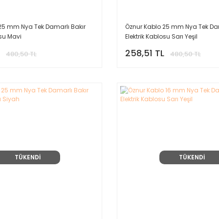
25 mm Nya Tek Damarlı Bakır
Öznur Kablo 25 mm Nya Tek Dam
osu Mavi
Elektrik Kablosu Sarı Yeşil
258,51 TL
480,50 TL
480,50 TL
TÜKENDİ
TÜKENDİ