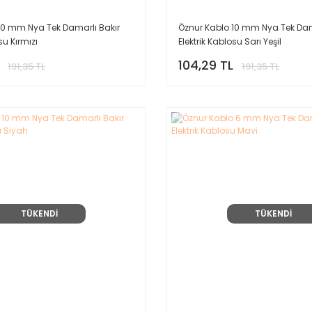
10 mm Nya Tek Damarlı Bakır
Öznur Kablo 10 mm Nya Tek Dam
su Kırmızı
Elektrik Kablosu Sarı Yeşil
104,29 TL
191,35 TL
191,35 TL
TÜKENDİ
TÜKENDİ