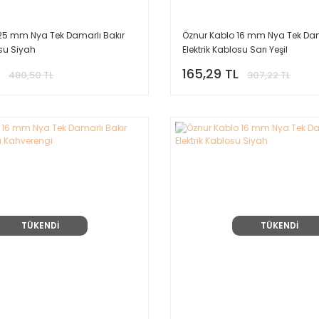
25 mm Nya Tek Damarlı Bakır
Öznur Kablo 16 mm Nya Tek Dam
osu Siyah
Elektrik Kablosu Sarı Yeşil
165,29 TL
480,50 TL
307,22 TL
TÜKENDİ
TÜKENDİ