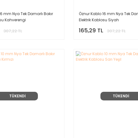
16 mm Nya Tek Damarlı Bakır
Öznur Kablo 16 mm Nya Tek Dam
osu Kahverengi
Elektrik Kablosu Siyah
165,29 TL
307,22 TL
307,22 TL
TÜKENDİ
TÜKENDİ