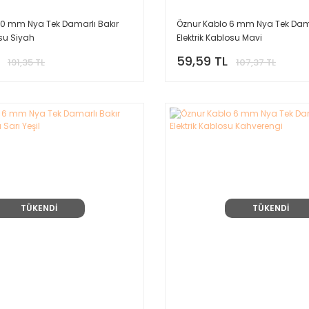
10 mm Nya Tek Damarlı Bakır
Öznur Kablo 6 mm Nya Tek Dama
osu Siyah
Elektrik Kablosu Mavi
59,59 TL
191,35 TL
107,37 TL
TÜKENDİ
TÜKENDİ