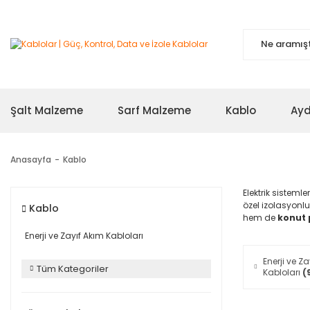
Şalt Malzeme
Sarf Malzeme
Kablo
Ayd
Anasayfa
Kablo
Elektrik sistemle
özel izolasyonlu
Kablo
hem de
konut 
Enerji ve Zayıf Akım Kabloları
Enerji ve Z
Tüm Kategoriler
Kabloları
(