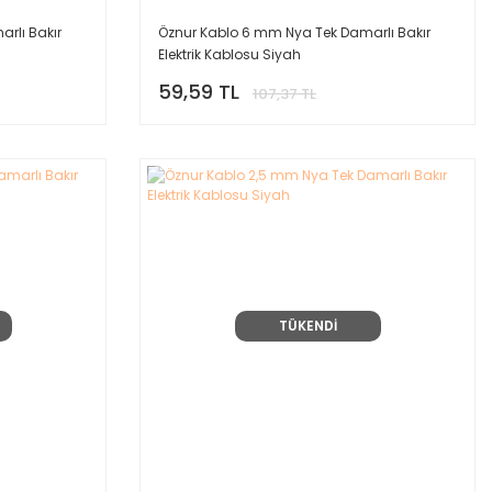
rlı Bakır
Öznur Kablo 6 mm Nya Tek Damarlı Bakır
Elektrik Kablosu Siyah
59,59 TL
107,37 TL
TÜKENDİ