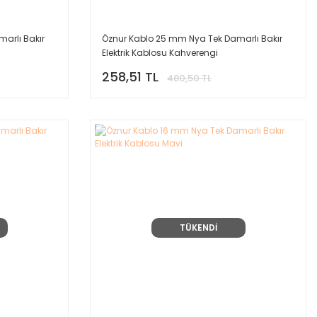
arlı Bakır
Öznur Kablo 25 mm Nya Tek Damarlı Bakır
Elektrik Kablosu Kahverengi
258,51 TL
480,50 TL
TÜKENDİ