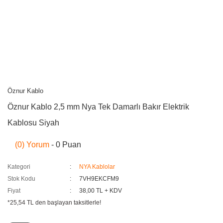
Öznur Kablo
Öznur Kablo 2,5 mm Nya Tek Damarlı Bakır Elektrik
Kablosu Siyah
(0) Yorum
- 0 Puan
Kategori
NYA Kablolar
Stok Kodu
7VH9EKCFM9
Fiyat
38,00 TL + KDV
*25,54 TL den başlayan taksitlerle!