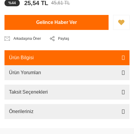
25,54 TL
45,61 TL
%44
Gelince Haber Ver
Arkadaşına Öner
Paylaş
Ürün Bilgisi
Ürün Yorumları
Taksit Seçenekleri
Önerileriniz