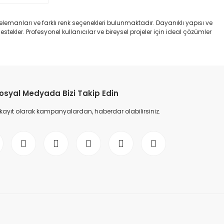
elemanları ve farklı renk seçenekleri bulunmaktadır. Dayanıklı yapısı ve
tekler. Profesyonel kullanıcılar ve bireysel projeler için ideal çözümler
osyal Medyada Bizi Takip Edin
 kayıt olarak kampanyalardan, haberdar olabilirsiniz.