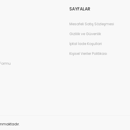
SAYFALAR
Mesafeli Satış Sözleşmesi
Gizlilik ve Güvenlik
İptal İade Koşullari
Kişisel Veriler Politikası
 Formu
orunmaktadır.