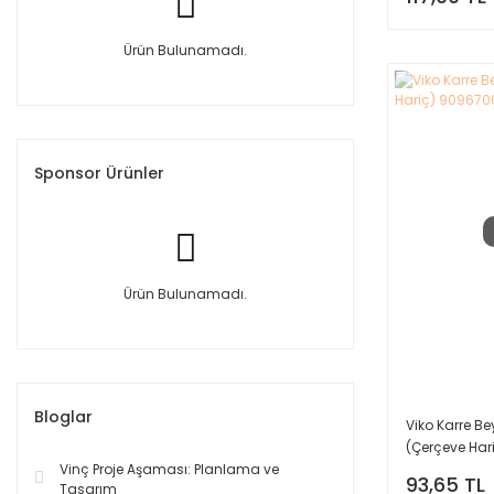
Ürün Bulunamadı.
Sponsor Ürünler
Ürün Bulunamadı.
Bloglar
Viko Karre B
(Çerçeve Har
Vinç Proje Aşaması: Planlama ve
93,65 TL
Tasarım