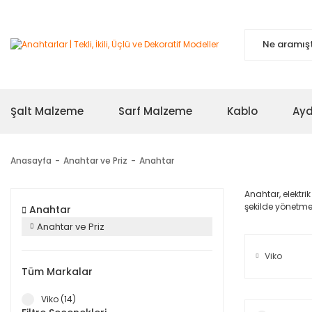
Şalt Malzeme
Sarf Malzeme
Kablo
Ayd
Anasayfa
Anahtar ve Priz
Anahtar
Anahtar, elektri
şekilde yönetme
Anahtar
Anahtar ve Priz
Viko
Tüm Markalar
Viko (14)