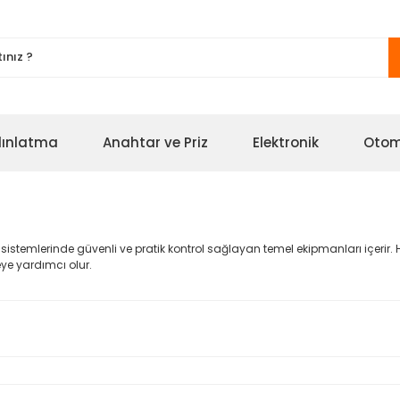
ınlatma
Anahtar ve Priz
Elektronik
Oto
k sistemlerinde güvenli ve pratik kontrol sağlayan temel ekipmanları içerir. 
ye yardımcı olur.