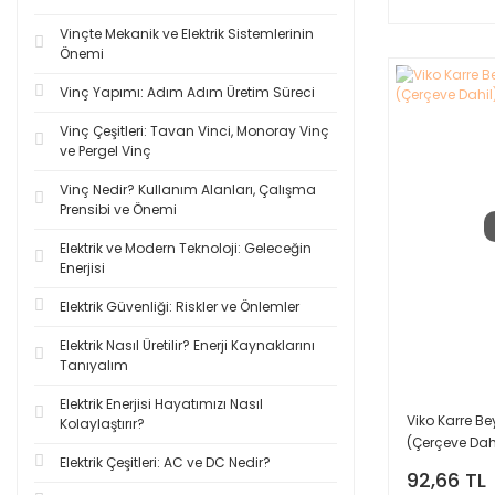
Vinçte Mekanik ve Elektrik Sistemlerinin
Önemi
Vinç Yapımı: Adım Adım Üretim Süreci
Vinç Çeşitleri: Tavan Vinci, Monoray Vinç
ve Pergel Vinç
Vinç Nedir? Kullanım Alanları, Çalışma
Prensibi ve Önemi
Elektrik ve Modern Teknoloji: Geleceğin
Enerjisi
Elektrik Güvenliği: Riskler ve Önlemler
Elektrik Nasıl Üretilir? Enerji Kaynaklarını
Tanıyalım
Elektrik Enerjisi Hayatımızı Nasıl
Viko Karre B
Kolaylaştırır?
(Çerçeve Dah
Elektrik Çeşitleri: AC ve DC Nedir?
92,66 TL