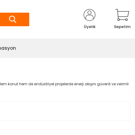
Üyelik
Sepetim
masyon
Hem konut hem de endüstriyel projelerde enerji akışını güvenli ve verimli