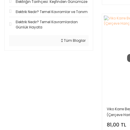
Elektriğin Tarihçesi: Keşfinden Günümüze
Elektrik Nedir? Temel Kavramlar ve Tanım
Elektrik Nedir? Temel Kavramlardan
Günlük Hayata
Tüm Bloglar
Viko Karre B
(Çerçeve Har
81,00 TL