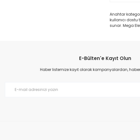
Anahtar kategor
kullanıcı dostu 
sunar. Mega Elek
E-Bülten'e Kayıt Olun
Haber listemize kayıt olarak kampanyalardan, haberda