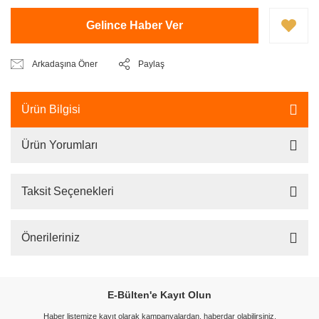
Gelince Haber Ver
Arkadaşına Öner
Paylaş
Ürün Bilgisi
Ürün Yorumları
Taksit Seçenekleri
Önerileriniz
E-Bülten'e Kayıt Olun
Haber listemize kayıt olarak kampanyalardan, haberdar olabilirsiniz.