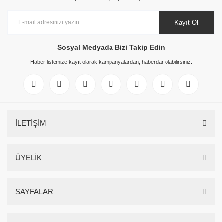
Kayıt Ol
Sosyal Medyada Bizi Takip Edin
Haber listemize kayıt olarak kampanyalardan, haberdar olabilirsiniz.
İLETİŞİM
ÜYELİK
SAYFALAR