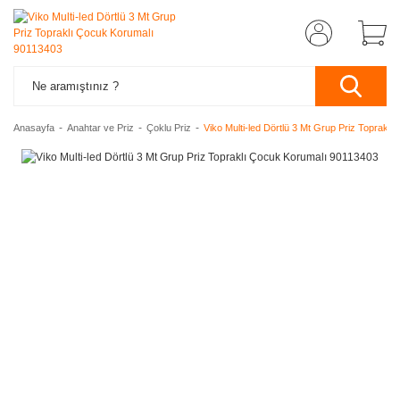
Anasayfa
Anahtar ve Priz
Çoklu Priz
Viko Multi-led Dörtlü 3 Mt Grup Priz Toprakl