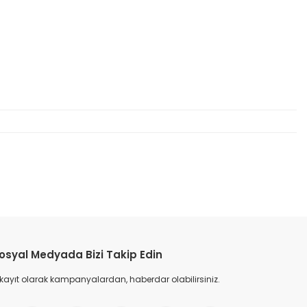
etebilirsiniz.
osyal Medyada Bizi Takip Edin
 kayıt olarak kampanyalardan, haberdar olabilirsiniz.