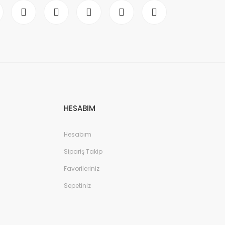
HESABIM
Hesabım
Sipariş Takip
Favorileriniz
Sepetiniz