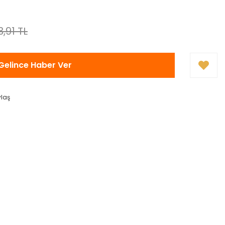
3,91 TL
Gelince Haber Ver
ylaş