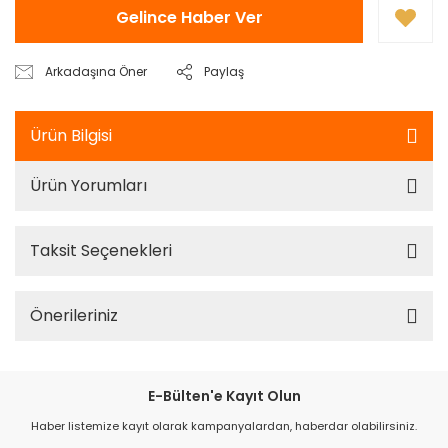
Gelince Haber Ver
Arkadaşına Öner
Paylaş
Ürün Bilgisi
Ürün Yorumları
Taksit Seçenekleri
Önerileriniz
E-Bülten'e Kayıt Olun
Haber listemize kayıt olarak kampanyalardan, haberdar olabilirsiniz.