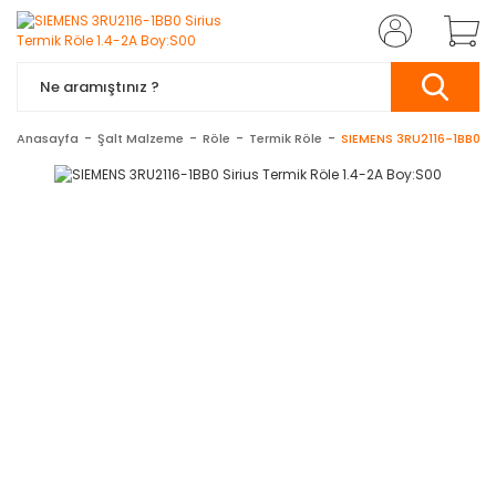
Anasayfa
Şalt Malzeme
Röle
Termik Röle
SIEMENS 3RU2116-1BB0 Si