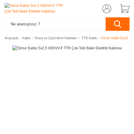
Anasayfa
Kablo
Enerji ve Zayıf Akım Kabloları
TTR Kablo
Öznur Kablo 5x2,5 H05