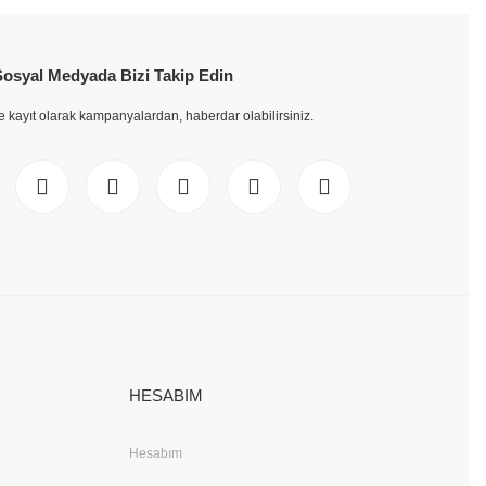
.
Sosyal Medyada Bizi Takip Edin
e kayıt olarak kampanyalardan, haberdar olabilirsiniz.
HESABIM
Hesabım