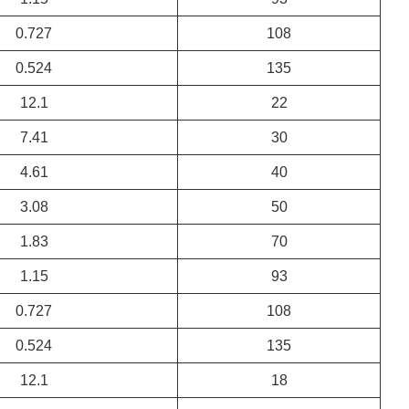
0.727
108
0.524
135
12.1
22
7.41
30
4.61
40
3.08
50
1.83
70
1.15
93
0.727
108
0.524
135
12.1
18