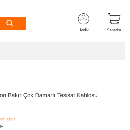
Üyelik
Sepetim
on Bakır Çok Damarlı Tesisat Kablosu
ron) Kablo
NV