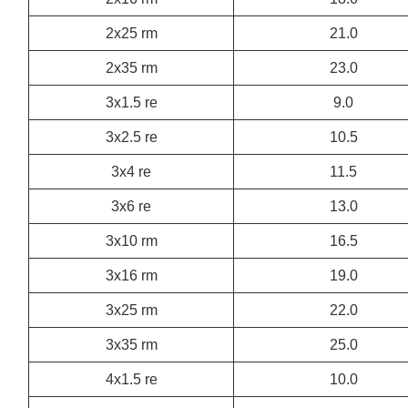
2x25 rm
21.0
2x35 rm
23.0
3x1.5 re
9.0
3x2.5 re
10.5
3x4 re
11.5
3x6 re
13.0
3x10 rm
16.5
3x16 rm
19.0
3x25 rm
22.0
3x35 rm
25.0
4x1.5 re
10.0