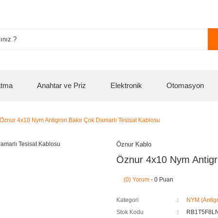
atma
Anahtar ve Priz
Elektronik
Otomasyon
Öznur 4x10 Nym Antigron Bakır Çok Damarlı Tesisat Kablosu
Öznur Kablo
Öznur 4x10 Nym Antigr
(0) Yorum
- 0 Puan
Kategori
NYM (Antig
Stok Kodu
RB1T5F8L