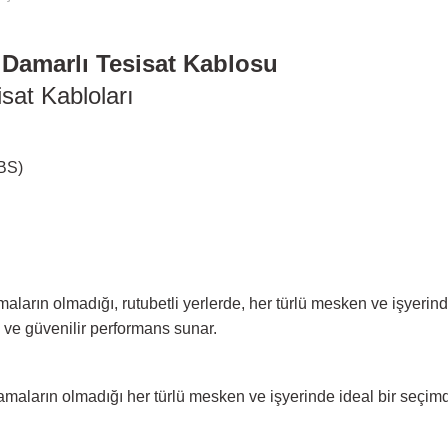
Damarlı Tesisat Kablosu
sat Kabloları
BS)
aların olmadığı, rutubetli yerlerde, her türlü mesken ve işyerinde
 ve güvenilir performans sunar.
amaların olmadığı her türlü mesken ve işyerinde ideal bir seçimd