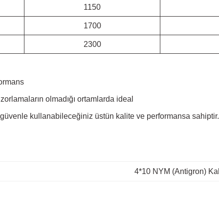
1150
1700
2300
formans
zorlamaların olmadığı ortamlarda ideal
 güvenle kullanabileceğiniz üstün kalite ve performansa sahiptir. D
4*10 NYM (Antigron) Ka