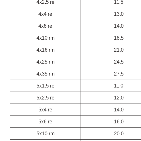
4x2.5 re
11.5
4x4 re
13.0
4x6 re
14.0
4x10 rm
18.5
4x16 rm
21.0
4x25 rm
24.5
4x35 rm
27.5
5x1.5 re
11.0
5x2.5 re
12.0
5x4 re
14.0
5x6 re
16.0
5x10 rm
20.0