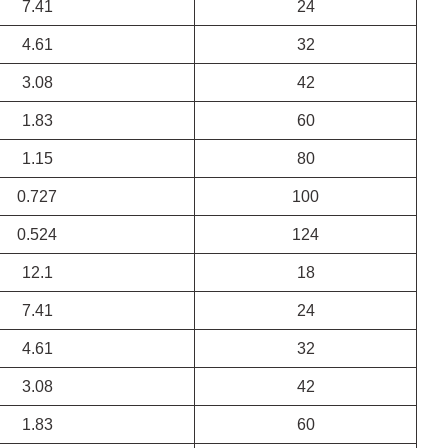
7.41
24
4.61
32
3.08
42
1.83
60
1.15
80
0.727
100
0.524
124
12.1
18
7.41
24
4.61
32
3.08
42
1.83
60