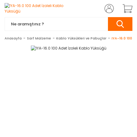
Anasayfa
Sarf Malzeme
Kablo Yüksükleri ve Pabuçlar
IYA-16.0 100 A