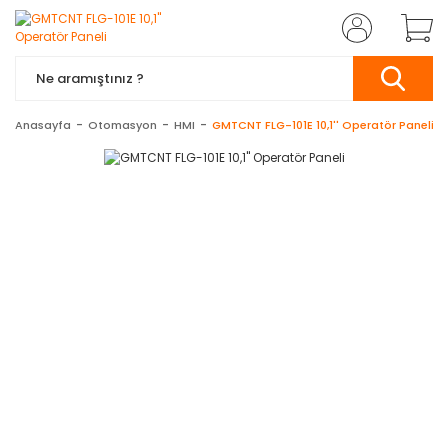
Anasayfa
Otomasyon
HMI
GMTCNT FLG-101E 10,1'' Operatör Paneli