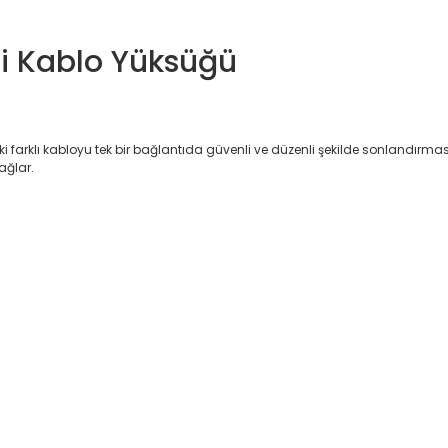
li Kablo Yüksüğü
ki farklı kabloyu tek bir bağlantıda güvenli ve düzenli şekilde sonlandırmasını
ağlar.
ı