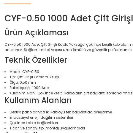
CYF-0.50 1000 Adet Çift Giriş
Ürün Açıklaması
CYF-0.50 1000 Adet Çift Girişli Kablo Yüksüğü, çok ince kesitli kabloların i
anı sunar. Sağlam metal yapısı uzun ömürlü ve güvenilir performans s
Teknik Özellikler
Model: CYF-0.50
Tip: Çift Girişli Kablo Yüksüğü
Ölçü: 0,50 mm
Paket İçeriği: 1000 Adet
Kullanım Alanı: Çok ince kesitli kabloların çift bağlantı sonlandırmas
Kullanım Alanları
Elektrik panolarında iki kabloyu tek bağlantıda birleştirme
Endüstriyel enerji dağıtım sistemleri
Çok ince kablo bağlantıları
Ticari ve sanayi tipi montaj uygulamaları