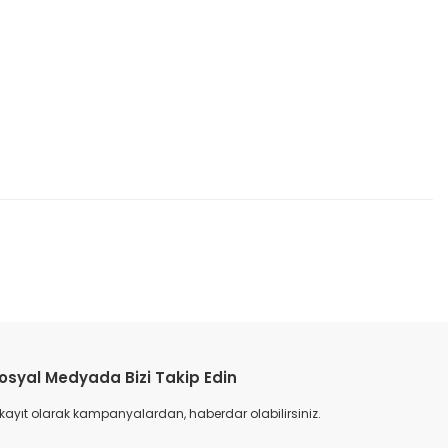
etebilirsiniz.
osyal Medyada Bizi Takip Edin
 kayıt olarak kampanyalardan, haberdar olabilirsiniz.