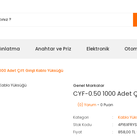
ınlatma
Anahtar ve Priz
Elektronik
Oto
00 Adet Çift Girişli Kablo Yüksüğü
Genel Markalar
CYF-0.50 1000 Adet Çi
(0) Yorum
- 0 Puan
Kategori
Kablo Yüks
Stok Kodu
4P16XFRY
Fiyat
858,00 TL