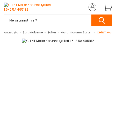
Anasayfa
Şalt Malzeme
Şalter
Motor Koruma Şalteri
CHİNT Motor 