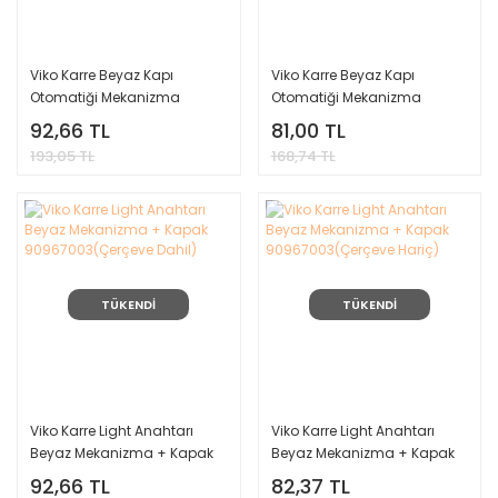
Viko Karre Beyaz Kapı
Viko Karre Beyaz Kapı
Otomatiği Mekanizma
Otomatiği Mekanizma
(Çerçeve Dahil) 90967005
(Çerçeve Hariç) 90967005
92,66 TL
81,00 TL
193,05 TL
168,74 TL
TÜKENDİ
TÜKENDİ
Viko Karre Light Anahtarı
Viko Karre Light Anahtarı
Beyaz Mekanizma + Kapak
Beyaz Mekanizma + Kapak
90967003(Çerçeve Dahil)
90967003(Çerçeve Hariç)
92,66 TL
82,37 TL