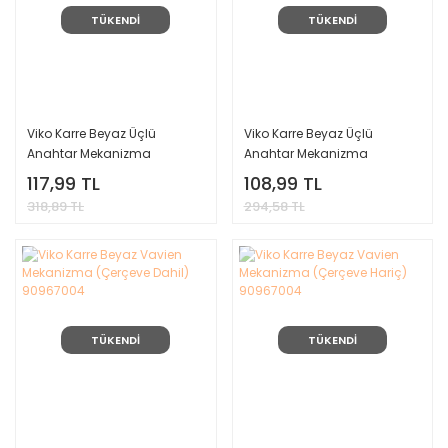
TÜKENDİ
TÜKENDİ
Viko Karre Beyaz Üçlü
Viko Karre Beyaz Üçlü
Anahtar Mekanizma
Anahtar Mekanizma
(Çerçeve Dahil) 90967068
(Çerçeve Hariç) 90967068
117,99 TL
108,99 TL
318,89 TL
294,58 TL
TÜKENDİ
TÜKENDİ