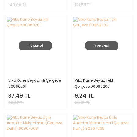
143,00 TL
121,55 TL
TÜKENDİ
TÜKENDİ
Viko Karre Beyaz İkili Çerçeve
Viko Karre Beyaz Tekli
90960201
Çerçeve 90960200
37,49 TL
9,24 TL
98,67 TL
24,31 TL