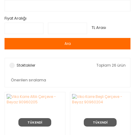
Fiyat Aralığı
TL Arası
Ara
Stoktakiler
Toplam 26 ürün
TÜKENDİ
TÜKENDİ