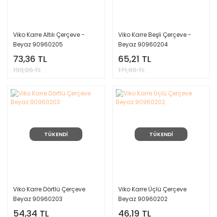
Viko Karre Altılı Çerçeve -
Viko Karre Beşli Çerçeve -
Beyaz 90960205
Beyaz 90960204
73,36 TL
65,21 TL
193,05 TL
171,60 TL
TÜKENDİ
TÜKENDİ
Viko Karre Dörtlü Çerçeve
Viko Karre Üçlü Çerçeve
Beyaz 90960203
Beyaz 90960202
54,34 TL
46,19 TL